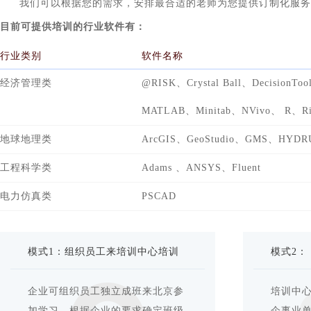
我们可以根据您的需求，安排最合适的老师为您提供订制化服务
目前可提供培训的行业软件有：
行业类别
软件名称
经济管理类
@RISK、Crystal Ball、Decision
MATLAB、Minitab、NVivo、 R、Risk
地球地理类
ArcGIS、GeoStudio、GMS、HYDRU
工程科学类
Adams 、ANSYS、Fluent
电力仿真类
PSCAD
模式1：组织员工来培训中心培训
模式2：
企业可组织员工独立成班来北京参
培训中
加学习，根据企业的要求确定班级
企事业