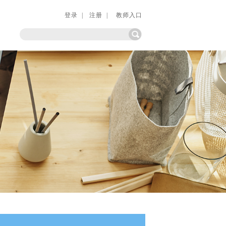
登录 |
注册 |
教师入口