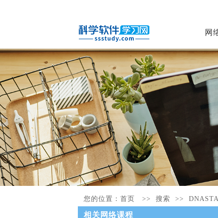
网
您的位置：
首页
>> 搜索 >>
DNAST
相关网络课程