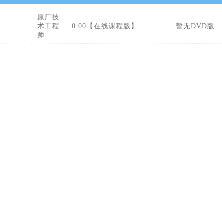
原厂技
术工程
0.00【在线课程版】
暂无DVD版
师