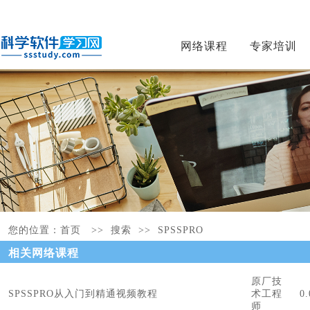
网络课程
专家培训
您的位置：
首页
>> 搜索 >>
SPSSPRO
相关网络课程
原厂技
SPSSPRO从入门到精通视频教程
术工程
0
师